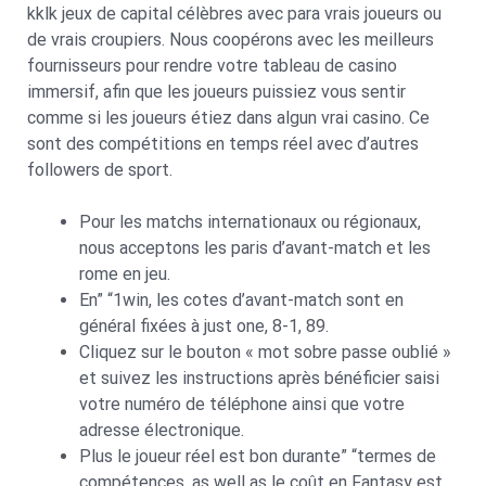
kklk jeux de capital célèbres avec para vrais joueurs ou
de vrais croupiers. Nous coopérons avec les meilleurs
fournisseurs pour rendre votre tableau de casino
immersif, afin que les joueurs puissiez vous sentir
comme si les joueurs étiez dans algun vrai casino. Ce
sont des compétitions en temps réel avec d’autres
followers de sport.
Pour les matchs internationaux ou régionaux,
nous acceptons les paris d’avant-match et les
rome en jeu.
En” “1win, les cotes d’avant-match sont en
général fixées à just one, 8-1, 89.
Cliquez sur le bouton « mot sobre passe oublié »
et suivez les instructions après bénéficier saisi
votre numéro de téléphone ainsi que votre
adresse électronique.
Plus le joueur réel est bon durante” “termes de
compétences, as well as le coût en Fantasy est