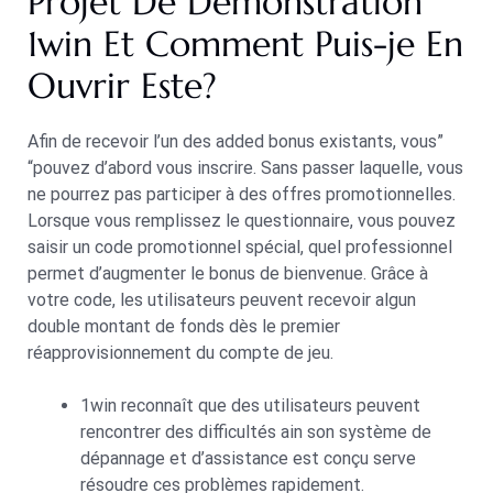
Projet De Démonstration
1win Et Comment Puis-je En
Ouvrir Este?
Afin de recevoir l’un des added bonus existants, vous”
“pouvez d’abord vous inscrire. Sans passer laquelle, vous
ne pourrez pas participer à des offres promotionnelles.
Lorsque vous remplissez le questionnaire, vous pouvez
saisir un code promotionnel spécial, quel professionnel
permet d’augmenter le bonus de bienvenue. Grâce à
votre code, les utilisateurs peuvent recevoir algun
double montant de fonds dès le premier
réapprovisionnement du compte de jeu.
1win reconnaît que des utilisateurs peuvent
rencontrer des difficultés ain son système de
dépannage et d’assistance est conçu serve
résoudre ces problèmes rapidement.