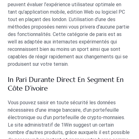
peuvent évaluer l’expérience utilisateur optimale en
tant qu’application mobile, edition Web ou logiciel PC
tout en plaçant des london. L’utilisation d’une des
méthodes proposées nenni vous privera d’aucune partie
des fonctionnalités. Cette catégorie de paris est as
well as adaptée aux internautes expérimentés qui
reconnaissent bien au moins un sport ainsi que sont
capables de réagir rapidement aux changements qui se
produisent sur votre terrain.
In Pari Durante Direct En Segment En
Côte D’ivoire
Vous pouvez saisir en toute sécurité les données
nécessaires d’une image bancaire, d’un portefeuille
électronique ou d’un portefeuille de crypto-monnaies.
Le site administratif de 1Win suggest un certain
nombre d’autres produits, grâce auxquels il est possible