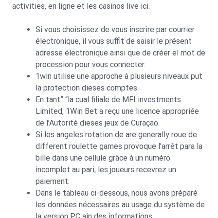
activities, en ligne et les casinos live ici.
Si vous choisissez de vous inscrire par courrier
électronique, il vous suffit de saisir le présent
adresse électronique ainsi que de créer el mot de
procession pour vous connecter.
1win utilise une approche à plusieurs niveaux put
la protection dieses comptes.
En tant” “la cual filiale de MFI investments
Limited, 1Win Bet a reçu une licence appropriée
de l’Autorité dieses jeux de Curaçao.
Si los angeles rotation de are generally roue de
different roulette games provoque l’arrêt para la
bille dans une cellule grâce à un numéro
incomplet au pari, les joueurs recevrez un
paiement.
Dans le tableau ci-dessous, nous avons préparé
les données nécessaires au usage du système de
la version PC ain des informations