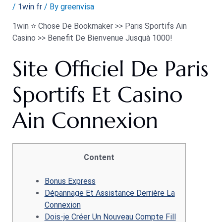
/
1win fr
/ By
greenvisa
1win ⭐ Chose De Bookmaker >> Paris Sportifs Ain
Casino >> Benefit De Bienvenue Jusquà 1000!
Site Officiel De Paris
Sportifs Et Casino
Ain Connexion
Content
Bonus Express
Dépannage Et Assistance Derrière La
Connexion
Dois-je Créer Un Nouveau Compte Fill