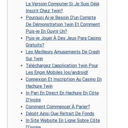
La Version Computer Si Je Suis Déjà
Inscrit Chez 1win?
Pourquoi Ai-je Besoin D’un Compte
De Démonstration 1win Et Comment
Puis-je En Ouvrir Un?
Puis-je Jouer À Des Jeux Para Casino
Gratuits?
Les Meilleurs Amusements De Crash
Sur 1win
Téléchargez L’application 1win Pour
Les Engin Mobiles Ios/android!
Connexion Et Inscription Au Casino En
Hachure 1win
In Pari En Direct En Hachure En Côte
D’ivoire
Comment Commencer À Parier?
Dépôt Ainsi Que Retrait De Fonds
In Site Website En Ligne Sobre Côte
D’ivoire