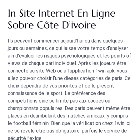
In Site Internet En Ligne
Sobre Côte D’ivoire
Ils peuvent commencer aujourd’hui ou dans quelques
jours ou semaines, ce qui laisse votre temps d’analyser
ain d’évaluer les risques psychologiques et les points of
views de chaque pari individuel. Après les joueurs être
connecté au site Web ou à l’application 1win apk, vous
allez pouvoir choisir l’une dieses catégories de paris. Ce
choix dépendra de vos priorités et de le présent
connaissance de le sport. Le préférence des
compétitions eine se limite pas aux coupes ou
championnats populaires. Des paris peuvent même être
placés en déambulant des matches amicaux, y compris
le football féminin. Bien que la vérification chez 1win. ci
ne se révèle être pas obligatoire, parfois le service de
sécurité l’exige.