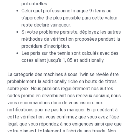
potentielles.
Celui quel professionnel marque 9 items ou
s’approche the plus possible para cette valeur
reste déclaré vainqueur.
Si votre problème persiste, déployez les autres
méthodes de vérification proposées pendant la
procédure d’inscription.
Les paris sur the tennis sont calculés avec des
cotes allant jusqu’à 1, 85 et additionally.
La catégorie des machines à sous 1win se révèle être
probablement la additionally riche en bouts de titres
sobre jeux. Nous publions régulièrement nos autres
codes promo en déambulant nos réseaux sociaux, nous
vous recommandons donc de vous inscrire aux
notifications pour ne pas les manquer. En procédant à
cette vérification, vous confirmez que vous avez l’âge
légal, que vous répondez à nos exigences ainsi que que
votre plan est totalement à l’abri de una fraude. Non,