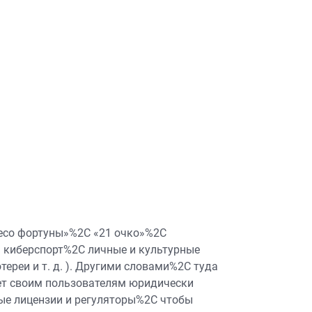
лесо фортуны»%2C «21 очко»%2C
а киберспорт%2C личные и культурные
реи и т. д. ). Другими словами%2C туда
яет своим пользователям юридически
ые лицензии и регуляторы%2C чтобы