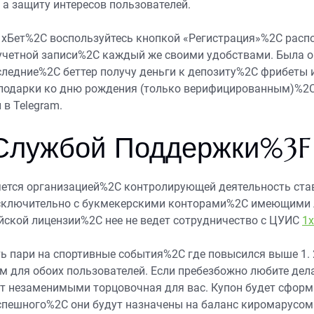
а защиту интересов пользователей.
1хБет%2C воспользуйтесь кнопкой «Регистрация»%2C распо
 учетной записи%2C каждый же своими удобствами. Была 
следние%2C беттер получу деньги к депозиту%2C фрибеты 
одарки ко дню рождения (только верифицированным)%2C 
в Telegram.
 Службой Поддержки%3F
яется организацией%2C контролирующей деятельность став
исключительно с букмекерскими конторами%2C имеющими 
ийской лицензии%2C нее не ведет сотрудничество с ЦУИС
1x
ь пари на спортивные события%2C где повысился выше 1. 
м для обоих пользователей. Если пребезбожно любите дела
ут незаменимыми торцовочная для вас. Купон будет сфор
 успешного%2C они будут назначены на баланс киромарус