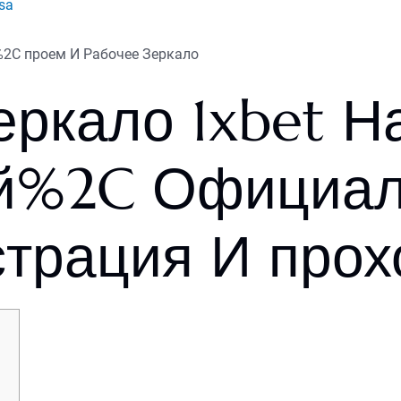
sa
2C проем И Рабочее Зеркало
еркало 1xbet Н
й%2C Официал
страция И прох