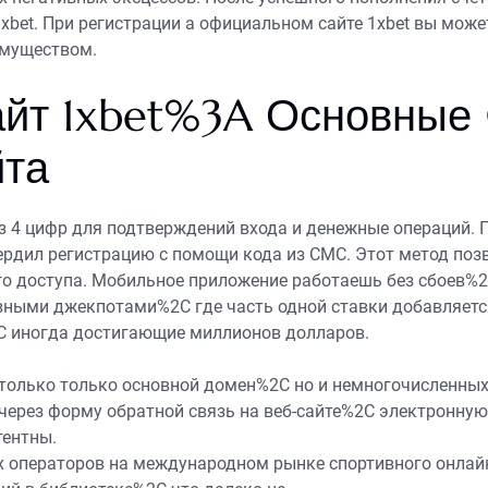
1xbet. При регистрации а официальном сайте 1xbet вы мож
имуществом.
йт 1xbet%3A Основные 
йта
з 4 цифр для подтверждений входа и денежные операций. 
ердил регистрацию с помощи кода из СМС. Этот метод поз
о доступа. Мобильное приложение работаешь без сбоев%2C
ивными джекпотами%2C где часть одной ставки добавляет
 иногда достигающие миллионов долларов.
только только основной домен%2C но и немногочисленных
ерез форму обратной связь на веб-сайте%2C электронную 
тентны.
ых операторов на международном рынке спортивного онлайн