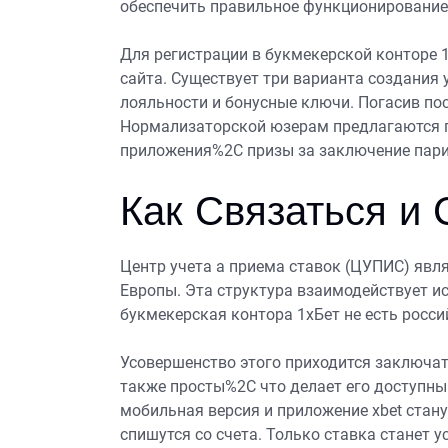
обеспечить правильное функционирование 
Для регистрации в букмекерской конторе 
сайта. Существует три варианта создания
лояльности и бонусные ключи. Погасив по
Нормализаторской юзерам предлагаются п
приложения%2C призы за заключение пари 
Как Связаться и
Центр учета а приема ставок (ЦУПИС) явл
Европы. Эта структура взаимодействует 
букмекерская контора 1хБет не есть росс
Усовершенство этого приходится заключат
также просты%2C что делает его доступны
мобильная версия и приложение xbet стан
спишутся со счета. Только ставка станет