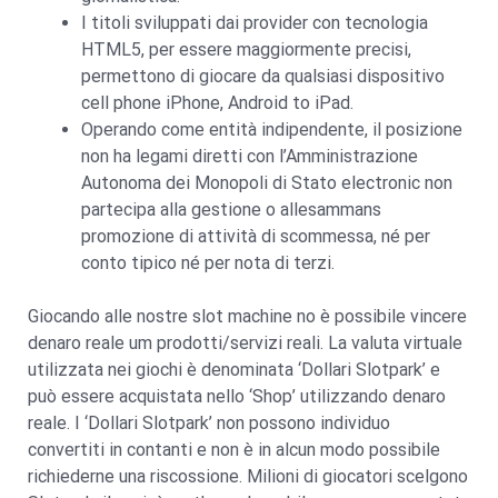
I titoli sviluppati dai provider con tecnologia
HTML5, per essere maggiormente precisi,
permettono di giocare da qualsiasi dispositivo
cell phone iPhone, Android to iPad.
Operando come entità indipendente, il posizione
non ha legami diretti con l’Amministrazione
Autonoma dei Monopoli di Stato electronic non
partecipa alla gestione o allesammans
promozione di attività di scommessa, né per
conto tipico né per nota di terzi.
Giocando alle nostre slot machine no è possibile vincere
denaro reale um prodotti/servizi reali. La valuta virtuale
utilizzata nei giochi è denominata ‘Dollari Slotpark’ e
può essere acquistata nello ‘Shop’ utilizzando denaro
reale. I ‘Dollari Slotpark’ non possono individuo
convertiti in contanti e non è in alcun modo possibile
richiederne una riscossione. Milioni di giocatori scelgono