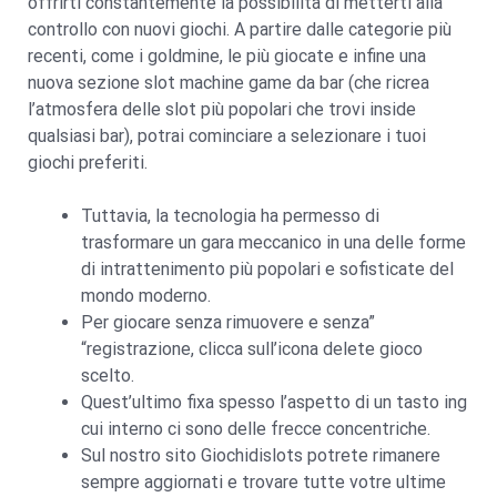
offrirti constantemente la possibilità di metterti alla
controllo con nuovi giochi. A partire dalle categorie più
recenti, come i goldmine, le più giocate e infine una
nuova sezione slot machine game da bar (che ricrea
l’atmosfera delle slot più popolari che trovi inside
qualsiasi bar), potrai cominciare a selezionare i tuoi
giochi preferiti.
Tuttavia, la tecnologia ha permesso di
trasformare un gara meccanico in una delle forme
di intrattenimento più popolari e sofisticate del
mondo moderno.
Per giocare senza rimuovere e senza”
“registrazione, clicca sull’icona delete gioco
scelto.
Quest’ultimo fixa spesso l’aspetto di un tasto ing
cui interno ci sono delle frecce concentriche.
Sul nostro sito Giochidislots potrete rimanere
sempre aggiornati e trovare tutte votre ultime