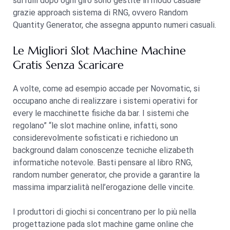
sui rulli dopo ogni giro sono gestite in modo casuale
grazie approach sistema di RNG, ovvero Random
Quantity Generator, che assegna appunto numeri casuali.
Le Migliori Slot Machine Machine
Gratis Senza Scaricare
A volte, come ad esempio accade per Novomatic, si
occupano anche di realizzare i sistemi operativi for
every le macchinette fisiche da bar. I sistemi che
regolano” “le slot machine online, infatti, sono
considerevolmente sofisticati e richiedono un
background dalam conoscenze tecniche elizabeth
informatiche notevole. Basti pensare al libro RNG,
random number generator, che provide a garantire la
massima imparzialità nell’erogazione delle vincite.
I produttori di giochi si concentrano per lo più nella
progettazione pada slot machine game online che