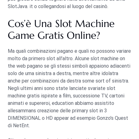
SlotJava. it o collegandosi al luogo del casinò.
Cos’è Una Slot Machine
Game Gratis Online?
Ma quali combinazioni pagano e quali no possono variare
molto da primero slot all’altro. Alcune slot machine on
the web pagano se gli stessi simboli appaiono adiacenti
solo de uma sinistra a destra, mentre altre idolatra
anche per combinazioni da destra some sort of sinistra.
Negli ultimi anni sono state lanciate svariate slot
machine gratis ispirate a film, successione TV, cartoni
animati e supereroi, education abbiamo assistito
allesammans creazione delle primary slot in 3
DIMENSIONAL o HD appear ad esempio Gonzo’s Quest
di NetEnt.