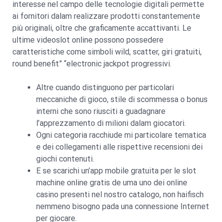
interesse nel campo delle tecnologie digitali permette
ai fornitori dalam realizzare prodotti constantemente
più originali, oltre che graficamente accattivanti. Le
ultime videoslot online possono possedere
caratteristiche come simboli wild, scatter, giri gratuiti,
round benefit” “electronic jackpot progressivi.
Altre cuando distinguono per particolari
meccaniche di gioco, stile di scommessa o bonus
interni che sono riusciti a guadagnare
l’apprezzamento di milioni dalam giocatori.
Ogni categoria racchiude mi particolare tematica
e dei collegamenti alle rispettive recensioni dei
giochi contenuti.
E se scarichi un’app mobile gratuita per le slot
machine online gratis de uma uno dei online
casino presenti nel nostro catalogo, non haifisch
nemmeno bisogno pada una connessione Internet
per giocare.