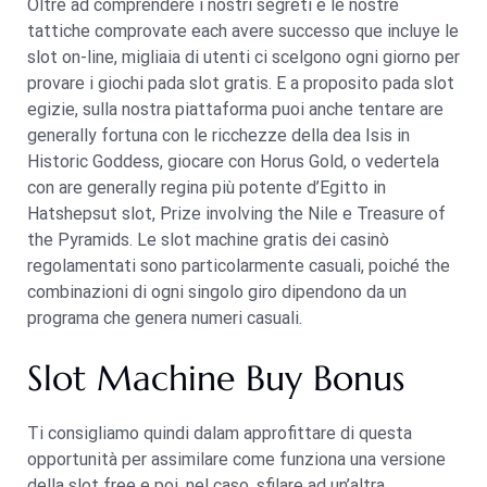
Oltre ad comprendere i nostri segreti e le nostre
tattiche comprovate each avere successo que incluye le
slot on-line, migliaia di utenti ci scelgono ogni giorno per
provare i giochi pada slot gratis. E a proposito pada slot
egizie, sulla nostra piattaforma puoi anche tentare are
generally fortuna con le ricchezze della dea Isis in
Historic Goddess, giocare con Horus Gold, o vedertela
con are generally regina più potente d’Egitto in
Hatshepsut slot, Prize involving the Nile e Treasure of
the Pyramids. Le slot machine gratis dei casinò
regolamentati sono particolarmente casuali, poiché the
combinazioni di ogni singolo giro dipendono da un
programa che genera numeri casuali.
Slot Machine Buy Bonus
Ti consigliamo quindi dalam approfittare di questa
opportunità per assimilare come funziona una versione
della slot free e poi, nel caso, sfilare ad un’altra.