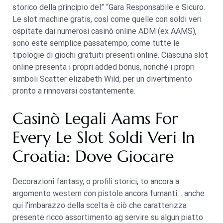
storico della principio del” “Gara Responsabile e Sicuro.
Le slot machine gratis, così come quelle con soldi veri
ospitate dai numerosi casinò online ADM (ex AAMS),
sono este semplice passatempo, come tutte le
tipologie di giochi gratuiti presenti online. Ciascuna slot
online presenta i propri added bonus, nonché i propri
simboli Scatter elizabeth Wild, per un divertimento
pronto a rinnovarsi costantemente.
Casinò Legali Aams For
Every Le Slot Soldi Veri In
Croatia: Dove Giocare
Decorazioni fantasy, o profili storici, to ancora a
argomento western con pistole ancora fumanti… anche
qui l’imbarazzo della scelta è ciò che caratterizza
presente ricco assortimento ag servire su algun piatto