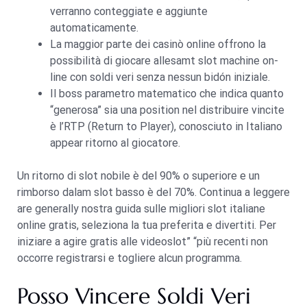
verranno conteggiate e aggiunte
automaticamente.
La maggior parte dei casinò online offrono la
possibilità di giocare allesamt slot machine on-
line con soldi veri senza nessun bidón iniziale.
Il boss parametro matematico che indica quanto
“generosa” sia una position nel distribuire vincite
è l’RTP (Return to Player), conosciuto in Italiano
appear ritorno al giocatore.
Un ritorno di slot nobile è del 90% o superiore e un
rimborso dalam slot basso è del 70%. Continua a leggere
are generally nostra guida sulle migliori slot italiane
online gratis, seleziona la tua preferita e divertiti. Per
iniziare a agire gratis alle videoslot” “più recenti non
occorre registrarsi e togliere alcun programma.
Posso Vincere Soldi Veri