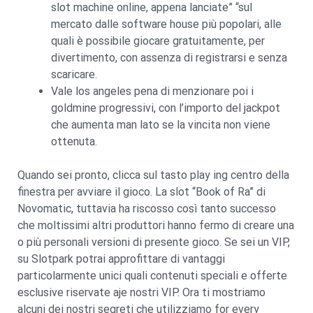
slot machine online, appena lanciate” “sul
mercato dalle software house più popolari, alle
quali è possibile giocare gratuitamente, per
divertimento, con assenza di registrarsi e senza
scaricare.
Vale los angeles pena di menzionare poi i
goldmine progressivi, con l’importo del jackpot
che aumenta man lato se la vincita non viene
ottenuta.
Quando sei pronto, clicca sul tasto play ing centro della
finestra per avviare il gioco. La slot “Book of Ra” di
Novomatic, tuttavia ha riscosso così tanto successo
che moltissimi altri produttori hanno fermo di creare una
o più personali versioni di presente gioco. Se sei un VIP,
su Slotpark potrai approfittare di vantaggi
particolarmente unici quali contenuti speciali e offerte
esclusive riservate aje nostri VIP. Ora ti mostriamo
alcuni dei nostri segreti che utilizziamo for every