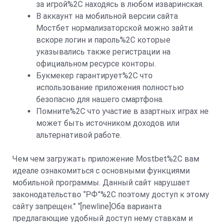
за игрой%2C находясь в любом изваринская.
В аккаунт на мобильной версии сайта
Мостбет нормализаторской можно зайти
вскоре логин и пароль%2C которые
указывались также регистрации на
официальном ресурсе конторы.
Букмекер гарантирует%2C что
использование приложения полностью
безопасно для нашего смартфона.
Помните%2C что участие в азартных играх не
может быть источником доходов или
альтернативой работе.
Чем чем загружать приложение Mostbet%2C вам
идеале ознакомиться с основными функциями
мобильной программы. Данный сайт нарушает
законодательство “РФ”%2C поэтому доступ к этому
сайту запрещен.” “[newline]Оба варианта
предлагающие удобный доступ нему ставкам и