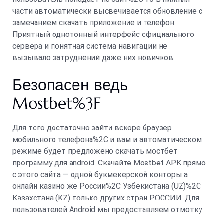
части автоматически высвечивается обновление с
замечанием скачать приложение и телефон.
Приятный однотонный интерфейс официального
сервера и понятная система навигации не
вызывало затруднений даже них новичков.
Безопасен ведь
Mostbet%3F
Для того достаточно зайти вскоре браузер
мобильного телефона%2C и вам и автоматическом
режиме будет предложено скачать мостбет
программу для android. Скачайте Mostbet APK прямо
с этого сайта — одной букмекерской конторы а
онлайн казино же России%2C Узбекистана (UZ)%2C
Казахстана (KZ) только других стран РОССИИ. Для
пользователей Android мы предоставляем отмотку