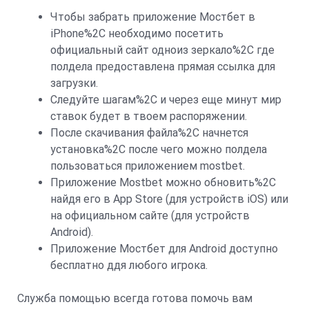
Чтобы забрать приложение Мостбет в
iPhone%2C необходимо посетить
официальный сайт одноиз зеркало%2C где
полдела предоставлена прямая ссылка для
загрузки.
Следуйте шагам%2C и через еще минут мир
ставок будет в твоем распоряжении.
После скачивания файла%2C начнется
установка%2C после чего можно полдела
пользоваться приложением mostbet.
Приложение Mostbet можно обновить%2C
найдя его в App Store (для устройств iOS) или
на официальном сайте (для устройств
Android).
Приложение Мостбет для Android доступно
бесплатно ддя любого игрока.
Служба помощью всегда готова помочь вам