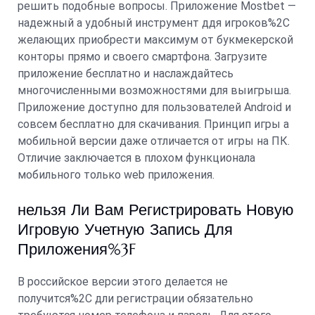
решить подобные вопросы. Приложение Mostbet —
надежный а удобный инструмент ддя игроков%2C
желающих приобрести максимум от букмекерской
конторы прямо и своего смартфона. Загрузите
приложение бесплатно и наслаждайтесь
многочисленными возможностями для выигрыша.
Приложение доступно для пользователей Android и
совсем бесплатно для скачивания. Принцип игры а
мобильной версии даже отличается от игры на ПК.
Отличие заключается в плохом функционала
мобильного только web приложения.
нельзя Ли Вам Регистрировать Новую
Игровую Учетную Запись Для
Приложения%3F
В российское версии этого делается не
получится%2C дли регистрации обязательно