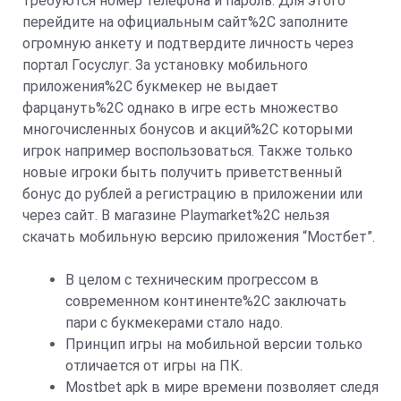
требуются номер телефона и пароль. Для этого
перейдите на официальным сайт%2C заполните
огромную анкету и подтвердите личность через
портал Госуслуг. За установку мобильного
приложения%2C букмекер не выдает
фарцануть%2C однако в игре есть множество
многочисленных бонусов и акций%2C которыми
игрок например воспользоваться. Также только
новые игроки быть получить приветственный
бонус до рублей а регистрацию в приложении или
через сайт. В магазине Playmarket%2C нельзя
скачать мобильную версию приложения “Мостбет”.
В целом с техническим прогрессом в
современном континенте%2C заключать
пари с букмекерами стало надо.
Принцип игры на мобильной версии только
отличается от игры на ПК.
Mostbet apk в мире времени позволяет следя