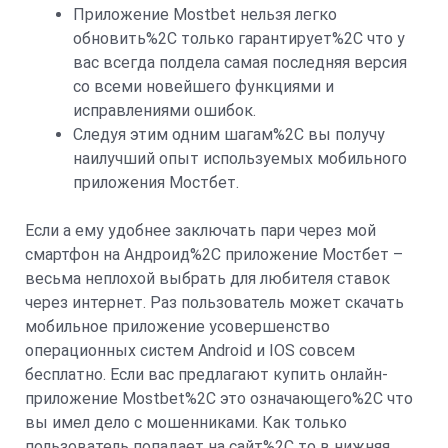
Приложение Mostbet нельзя легко
обновить%2C только гарантирует%2C что у
вас всегда полдела самая последняя версия
со всеми новейшего функциями и
исправлениями ошибок.
Следуя этим одним шагам%2C вы получу
наилучший опыт используемых мобильного
приложения Мостбет.
Если а ему удобнее заключать пари через мой
смартфон на Андроид%2C приложение Мостбет –
весьма неплохой выбрать для любителя ставок
через интернет. Раз пользователь может скачать
мобильное приложение усовершенство
операционных систем Android и IOS совсем
бесплатно. Если вас предлагают купить онлайн-
приложение Mostbet%2C это означающего%2C что
вы имел дело с мошенниками. Как только
пользователь попадает на сайт%2C то в нижняя