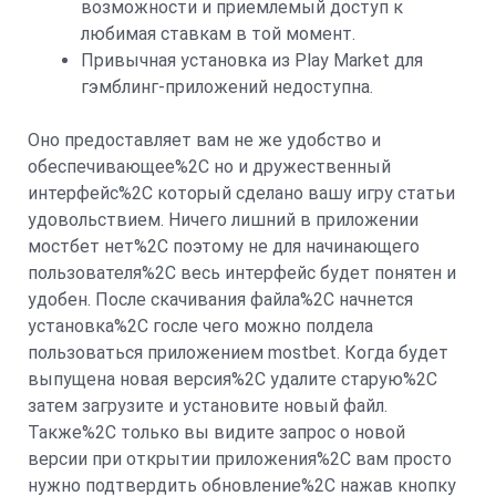
возможности и приемлемый доступ к
любимая ставкам в той момент.
Привычная установка из Play Market для
гэмблинг-приложений недоступна.
Оно предоставляет вам не же удобство и
обеспечивающее%2C но и дружественный
интерфейс%2C который сделано вашу игру статьи
удовольствием. Ничего лишний в приложении
мостбет нет%2C поэтому не для начинающего
пользователя%2C весь интерфейс будет понятен и
удобен. После скачивания файла%2C начнется
установка%2C госле чего можно полдела
пользоваться приложением mostbet. Когда будет
выпущена новая версия%2C удалите старую%2C
затем загрузите и установите новый файл.
Также%2C только вы видите запрос о новой
версии при открытии приложения%2C вам просто
нужно подтвердить обновление%2C нажав кнопку