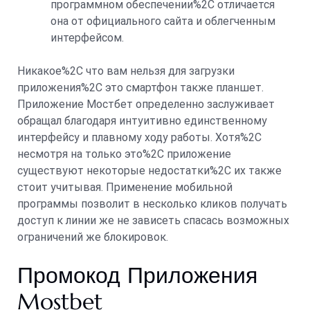
программном обеспечении%2C отличается
она от официального сайта и облегченным
интерфейсом.
Никакое%2C что вам нельзя для загрузки
приложения%2C это смартфон также планшет.
Приложение Мостбет определенно заслуживает
обращал благодаря интуитивно единственному
интерфейсу и плавному ходу работы. Хотя%2C
несмотря на только это%2C приложение
существуют некоторые недостатки%2C их также
стоит учитывая. Применение мобильной
программы позволит в несколько кликов получать
доступ к линии же не зависеть спасась возможных
ограничений же блокировок.
Промокод Приложения
Mostbet