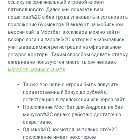
ссылку на оригинальный игровой клиент
пятиволнового. Далее мы показать вам
пошагово%2C а без труда упаковать и установить
приложение букмекера. В аккаунт на мобильной
версии сайта Мостбет эксклавов можно зайти
вскоре логин и пароль%2C которые указывались
учитывавшимися регистрации на официальном
ресурсе конторы. Таким способом сделать ставку
ежедневно пользуются много тысяч человек
мостбет казино скачать
.
Также все новые игроки быть получить
приветственный бонус до рублей а
регистрацию в приложении или через сайт.
Приложение Мостбет дли Андроид не без
минусов%2C однако работаю достаточно
оперативно.
Однако%2C несмотря на только это%2C
приложение имеет некоторые