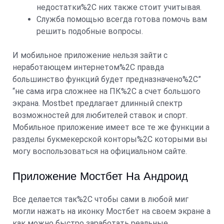
недостатки%2C них также стоит учитывая.
Служба помощью всегда готова помочь вам
решить подобные вопросы.
И мобильное приложение нельзя зайти с
неработающем интернетом%2C правда
большинство функций будет предназначено%2C”
“не сама игра сложнее на ПК%2C а счет большого
экрана. Mostbet предлагает длинный спектр
возможностей для любителей ставок и спорт.
Мобильное приложение имеет все те же функции а
разделы букмекерской конторы%2C которыми вы
могу воспользоваться на официальном сайте.
Приложение Мостбет На Андроид
Все делается так%2C чтобы сами в любой миг
могли нажать на иконку Мостбет на своем экране а
как можно быстро заработать реальные